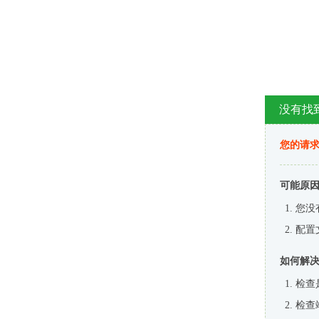
没有找
您的请求
可能原
您没
配置
如何解
检查
检查