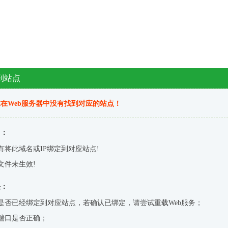
到站点
在Web服务器中没有找到对应的站点！
因：
有将此域名或IP绑定到对应站点!
文件未生效!
决：
是否已经绑定到对应站点，若确认已绑定，请尝试重载Web服务；
端口是否正确；